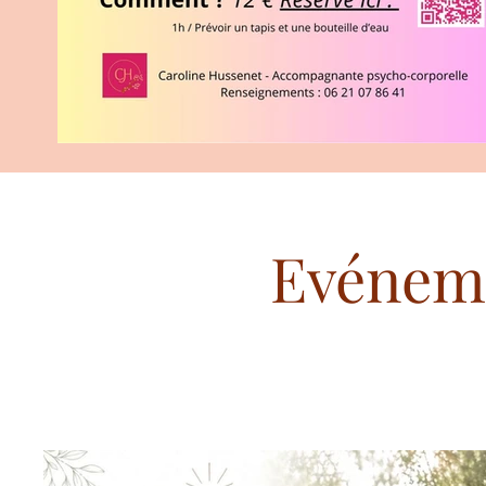
Evéneme