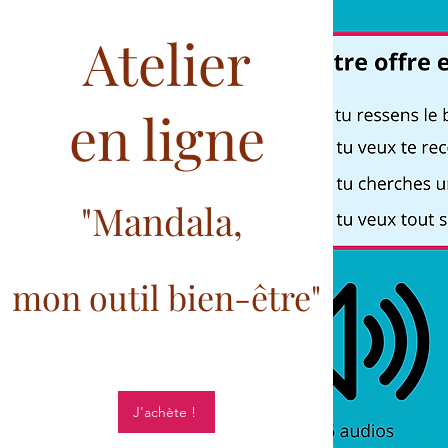
Atelier
en ligne
"Mandala,
mon outil bien-être"
J'achète !