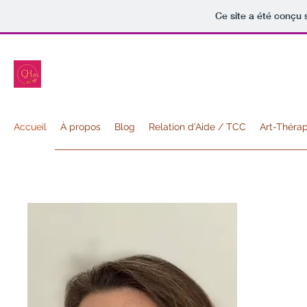
Ce site a été conçu 
Accueil
À propos
Blog
Relation d'Aide / TCC
Art-Thérap