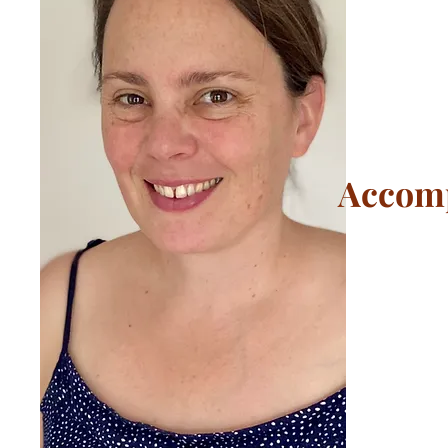
Accomp